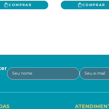
COMPRAR
COMPRAR
ter
DAS
ATENDIMEN