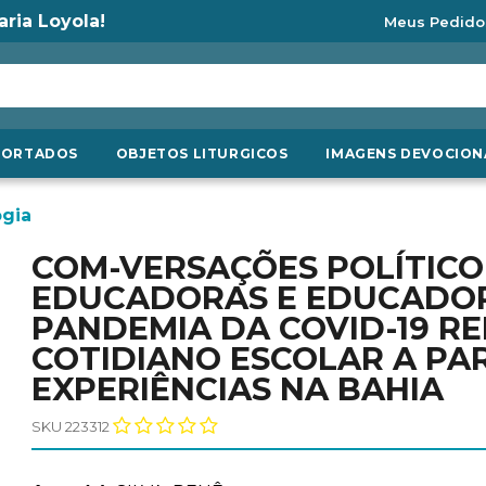
aria Loyola!
Meus Pedido
PORTADOS
OBJETOS LITURGICOS
IMAGENS DEVOCION
gia
COM-VERSAÇÕES POLÍTIC
EDUCADORAS E EDUCADOR
PANDEMIA DA COVID-19 R
COTIDIANO ESCOLAR A PAR
EXPERIÊNCIAS NA BAHIA
SKU 223312