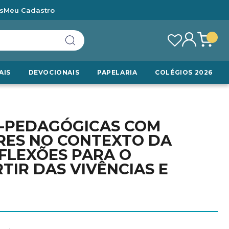
s
Meu Cadastro
AIS
DEVOCIONAIS
PAPELARIA
COLÉGIOS 2026
O-PEDAGÓGICAS COM
ES NO CONTEXTO DA
EFLEXÕES PARA O
TIR DAS VIVÊNCIAS E