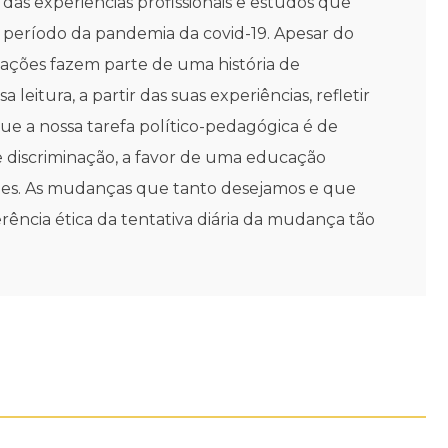
das experiências profissionais e estudos que
 período da pandemia da covid-19. Apesar do
cações fazem parte de uma história de
eitura, a partir das suas experiências, refletir
e a nossa tarefa político-pedagógica é de
 discriminação, a favor de uma educação
ções. As mudanças que tanto desejamos e que
rência ética da tentativa diária da mudança tão