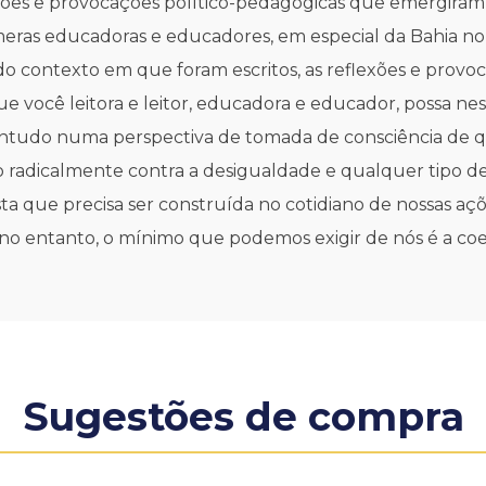
xões e provocações político-pedagógicas que emergiram 
eras educadoras e educadores, em especial da Bahia no
do contexto em que foram escritos, as reflexões e provo
ocê leitora e leitor, educadora e educador, possa nessa l
ontudo numa perspectiva de tomada de consciência de qu
adicalmente contra a desigualdade e qualquer tipo de
ta que precisa ser construída no cotidiano de nossas a
 no entanto, o mínimo que podemos exigir de nós é a coe
Sugestões de compra