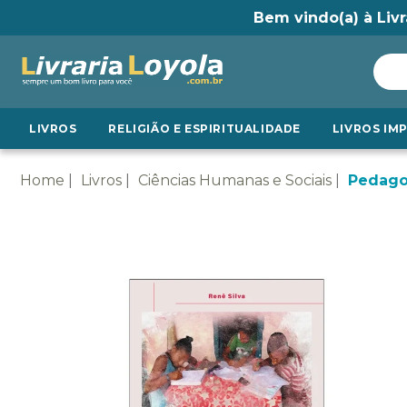
Bem vindo(a) à Livr
LIVROS
RELIGIÃO E ESPIRITUALIDADE
LIVROS IM
Home
Livros
Ciências Humanas e Sociais
Pedago