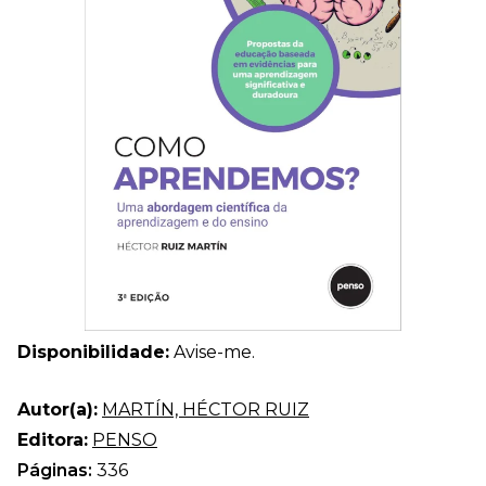
Disponibilidade:
Avise-me.
Autor(a):
MARTÍN, HÉCTOR RUIZ
Editora:
PENSO
Páginas:
336