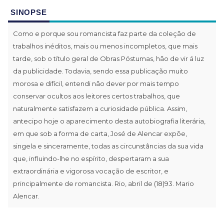
SINOPSE
Como e porque sou romancista faz parte da coleção de
trabalhos inéditos, mais ou menos incompletos, que mais
tarde, sob o título geral de Obras Póstumas, hão de vir á luz
da publicidade. Todavia, sendo essa publicação muito
morosa e difícil, entendi não dever por mais tempo
conservar ocultos aos leitores certos trabalhos, que
naturalmente satisfazem a curiosidade pública. Assim,
antecipo hoje o aparecimento desta autobiografia literária,
em que sob a forma de carta, José de Alencar expõe,
singela e sinceramente, todas as circunstâncias da sua vida
que, influindo-lhe no espírito, despertaram a sua
extraordinária e vigorosa vocação de escritor, e
principalmente de romancista. Rio, abril de (18)93. Mario
Alencar.