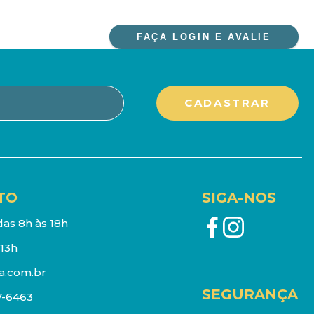
FAÇA LOGIN E AVALIE
TO
SIGA-NOS
as 8h às 18h
13h
a.com.br
SEGURANÇA
7-6463