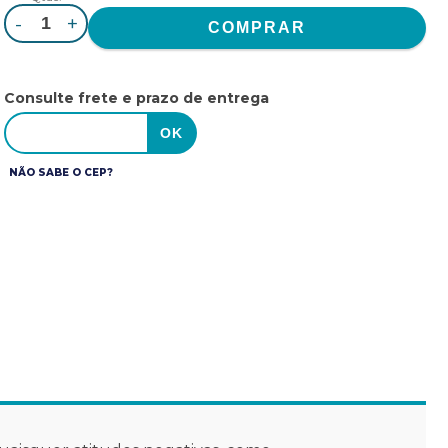
-
+
Consulte frete e prazo de entrega
NÃO SABE O CEP?