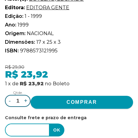
Editora:
EDITORA GENTE
Edição:
1 - 1999
Ano:
1999
Origem:
NACIONAL
Dimensões:
17 x 25 x 3
ISBN:
9788573121995
R$ 29,90
R$ 23,92
1
x
de
R$ 23,92
no
Boleto
Qtde.
-
+
Consulte frete e prazo de entrega