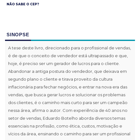
NÃO SABE O CEP?
SINOPSE
A tese deste livro, direcionado para o profissional de vendas,
é de que o conceito de vendedor está ultrapassado e que,
hoje, é preciso ser um gerador de lucros para o cliente.
Abandonar a antiga postura do vendedor, que deixava em
segundo plano o cliente e tirava proveito da cultura
inflacionária para fechar negócios, e entrar na nova era das
vendas, que busca gerar lucros e solucionar os problemas
dos clientes, é o caminho mais curto para ser um campeão
nessa área, afirma o autor. Com experiência de 40 anos no
setor de vendas, Eduardo Botelho aborda diversos temas
essenciais na profissão, como ética, custos, motivação e
vícios da área, ensinando o caminho para ser um profissional