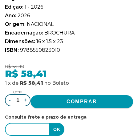
Edição:
1 - 2026
Ano:
2026
Origem:
NACIONAL
Encadernação:
BROCHURA
Dimensões:
16 x 1.5 x 23
ISBN:
9788550823010
R$ 64,90
R$ 58,41
1
x
de
R$ 58,41
no
Boleto
Qtde.
-
+
Consulte frete e prazo de entrega