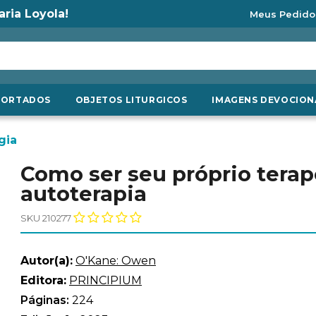
aria Loyola!
Meus Pedido
PORTADOS
OBJETOS LITURGICOS
IMAGENS DEVOCION
gia
Como ser seu próprio tera
autoterapia
SKU 210277
Autor(a):
O'Kane: Owen
Editora:
PRINCIPIUM
Páginas:
224