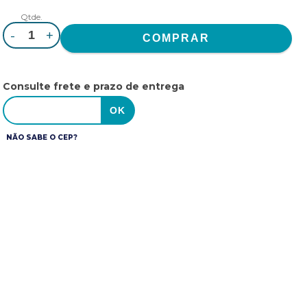
Qtde.
-
+
Consulte frete e prazo de entrega
NÃO SABE O CEP?