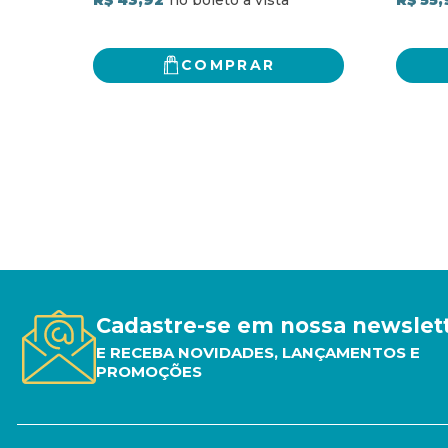
PREOCUPAÇÕES E COMEÇAR
A VIVER
COMPRAR
Cadastre-se em nossa newslet
E RECEBA NOVIDADES, LANÇAMENTOS E
PROMOÇÕES