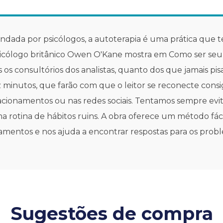
dada por psicólogos, a autoterapia é uma prática que t
cólogo britânico Owen O'Kane mostra em Como ser seu p
os consultórios dos analistas, quanto dos que jamais p
z minutos, que farão com que o leitor se reconecte con
elacionamentos ou nas redes sociais. Tentamos sempre evi
ma rotina de hábitos ruins. A obra oferece um método fá
ionamentos e nos ajuda a encontrar respostas para os pro
Sugestões de compra