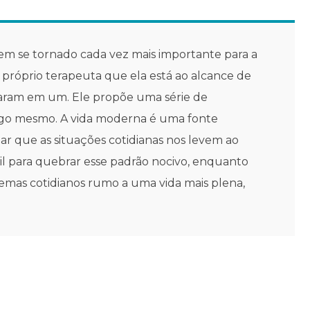
em se tornado cada vez mais importante para a
róprio terapeuta que ela está ao alcance de
isaram em um. Ele propõe uma série de
sigo mesmo. A vida moderna é uma fonte
tar que as situações cotidianas nos levem ao
cil para quebrar esse padrão nocivo, enquanto
blemas cotidianos rumo a uma vida mais plena,