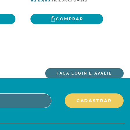
UMA
COMPRAR
FAÇA LOGIN E AVALIE