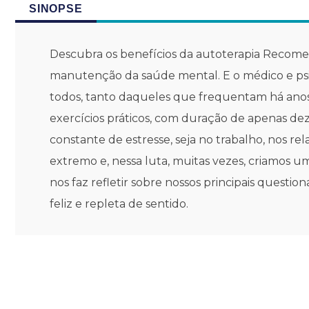
SINOPSE
Descubra os benefícios da autoterapia Recomen
manutenção da saúde mental. E o médico e psi
todos, tanto daqueles que frequentam há anos 
exercícios práticos, com duração de apenas de
constante de estresse, seja no trabalho, nos r
extremo e, nessa luta, muitas vezes, criamos u
nos faz refletir sobre nossos principais quest
feliz e repleta de sentido.