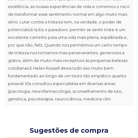
existência, as nossas experiências de vida e corremos o risco
de transformar esse sentimento normal em algo muito mais
sério. Lutar contra a tristeza tem, na verdade, o poder de
potencializá-la.Eis o paradoxo: permitir se sentir triste é um
excelente caminho para uma vida mais plena, equilibrada e,
por que não, feliz. Quando nos permitimos um certo tempo
de tristeza nos tornamos mais perseverantes, generosos e
gratos, além de muito mais receptivos às pequenas belezas
cotidianas.E Helen Russell deixa tudo isso muito bem
fundamentado ao longo de um texto tão empático quanto
pessoal. Ela consultou especialistas em diversas áreas
(psicologia, neurofarmacologia, aconselhamento de luto,
genética, psicoterapia, neurociência, medicina clíni
Sugestões de compra