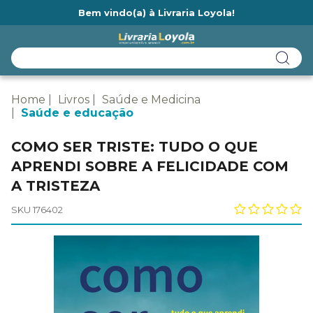
Bem vindo(a) à Livraria Loyola!
Ainda não tem cadastro na Livraria Loyola?
Home
Livros
Saúde e Medicina
Saúde e educação
COMO SER TRISTE: TUDO O QUE
APRENDI SOBRE A FELICIDADE COM
A TRISTEZA
SKU 176402