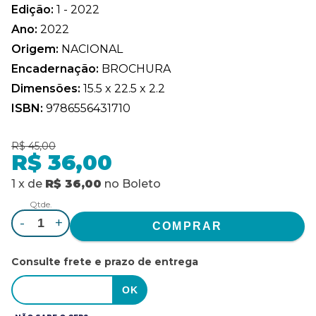
Edição:
1 - 2022
Ano:
2022
Origem:
NACIONAL
Encadernação:
BROCHURA
Dimensões:
15.5 x 22.5 x 2.2
ISBN:
9786556431710
R$ 45,00
R$ 36,00
1
x
de
R$ 36,00
no
Boleto
Qtde.
-
+
Consulte frete e prazo de entrega