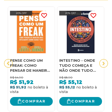
20% OFF
20% OFF
PENSE COMO UM
INTESTINO - ONDE
O
FREAK: COMO
TUDO COMEÇA E
r
PENSAR DE MANEIRA
NÃO ONDE TUDO
s
MAIS INTELIGENTE
TERMINA: TUDO O
s
R$
64,90
R$
68,90
R
SOBRE QUASE TUDO:
QUE VOCÊ PRECISA
r
R$
51,92
R$
55,12
COMO PENSAR DE
SABER SOBRE A
s
R$ 51,92
R$ 55,12
R
MANEIRA MAIS
SAÚDE DA
s
INTELIGENTE SOBRE
MICROBIOTA
QUASE TUDO
INTESTINAL PARA TER
COMPRAR
COMPRAR
UMA VIDA SAUDÁVEL
E MAIS FELIZ