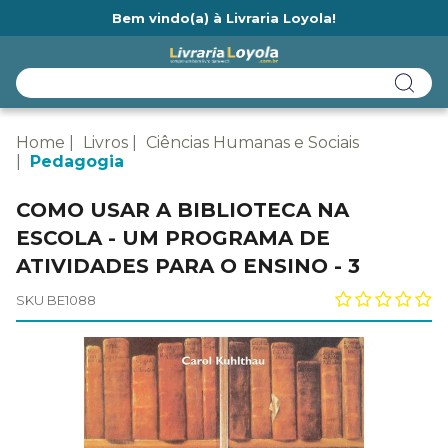
Bem vindo(a) à Livraria Loyola!
Ainda não tem cadastro na Livraria Loyola?
Home
Livros
Ciências Humanas e Sociais
Pedagogia
COMO USAR A BIBLIOTECA NA
ESCOLA - UM PROGRAMA DE
ATIVIDADES PARA O ENSINO - 3
SKU BE1088