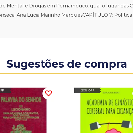
úde Mental e Drogas em Pernambuco: qual o lugar das C
onseca; Ana Lucia Marinho MarquesCAPÍTULO 7: Polític
Sugestões de compra
OFF
20% OFF