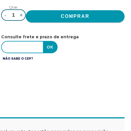
Qtde.
-
+
Consulte frete e prazo de entrega
NÃO SABE O CEP?