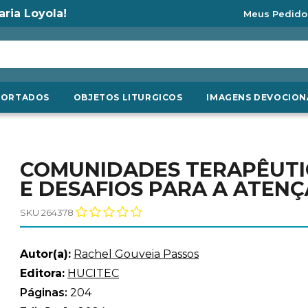
aria Loyola!
Meus Pedido
PORTADOS
OBJETOS LITURGICOS
IMAGENS DEVOCION
COMUNIDADES TERAPÊUTIC
E DESAFIOS PARA A ATENÇ
SKU 264378
Autor(a):
Rachel Gouveia Passos
Editora:
HUCITEC
Páginas:
204