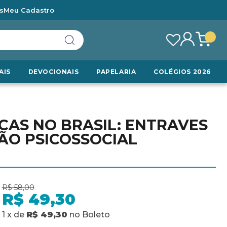
s
Meu Cadastro
AIS
DEVOCIONAIS
PAPELARIA
COLÉGIOS 2026
AS NO BRASIL: ENTRAVES
ÃO PSICOSSOCIAL
R$ 58,00
R$ 49,30
1
x
de
R$ 49,30
no
Boleto