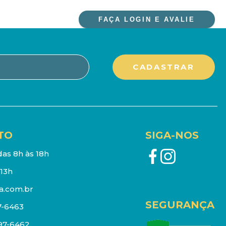
FAÇA LOGIN E AVALIE
TO
SIGA-NOS
as 8h às 18h
13h
a.com.br
SEGURANÇA
7-6463
097-6462