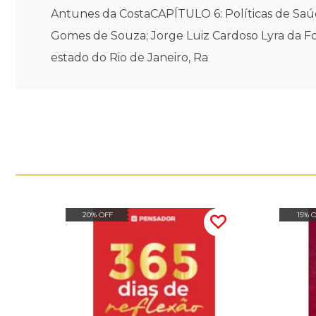
Antunes da CostaCAPÍTULO 6: Políticas de Sa
Gomes de Souza; Jorge Luiz Cardoso Lyra da F
estado do Rio de Janeiro, Ra
20% OFF
15% 