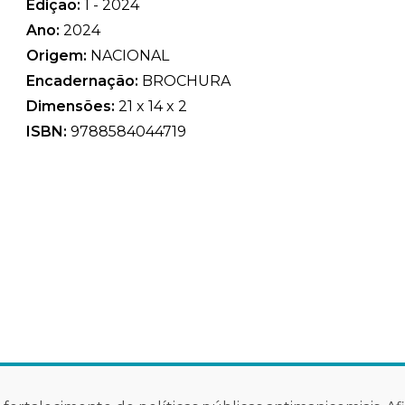
Edição:
1 - 2024
Ano:
2024
Origem:
NACIONAL
Encadernação:
BROCHURA
Dimensões:
21 x 14 x 2
ISBN:
9788584044719