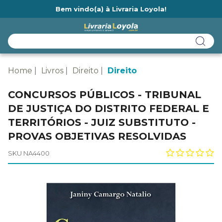
Bem vindo(a) à Livraria Loyola!
Ainda não tem cadastro na Livraria Loyola?
Home
Livros
Direito
Direito
CONCURSOS PÚBLICOS - TRIBUNAL
DE JUSTIÇA DO DISTRITO FEDERAL E
TERRITÓRIOS - JUIZ SUBSTITUTO -
PROVAS OBJETIVAS RESOLVIDAS
SKU NA4400