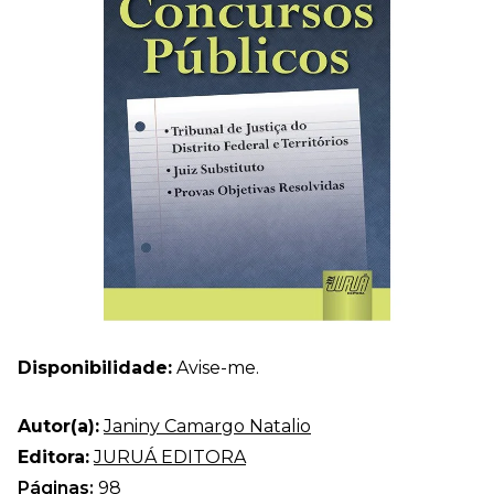
Disponibilidade:
Avise-me.
Autor(a):
Janiny Camargo Natalio
Editora:
JURUÁ EDITORA
Páginas:
98