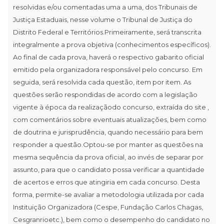
resolvidas e/ou comentadas uma a uma, dos Tribunais de
Justiça Estaduais, nesse volume o Tribunal de Justiça do
Distrito Federal e Territórios.Primeiramente, será transcrita
integralmente a prova objetiva (conhecimentos específicos).
Ao final de cada prova, haverá o respectivo gabarito oficial
emitido pela organizadora responsável pelo concurso. Em
seguida, será resolvida cada questão, item por item. As
questões serão respondidas de acordo com a legislação
vigente à época da realizaçãodo concurso, extraída do site ,
com comentários sobre eventuais atualizações, bem como
de doutrina e jurisprudência, quando necessário para bem
responder a questão.Optou-se por manter as questões na
mesma sequência da prova oficial, ao invés de separar por
assunto, para que o candidato possa verificar a quantidade
de acertos e erros que atingiria em cada concurso. Desta
forma, permite-se avaliar a metodologia utilizada por cada
Instituição Organizadora (Cespe, Fundação Carlos Chagas,
Cesgranrioetc.), bem como o desempenho do candidato no