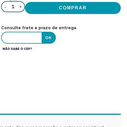
-
+
Consulte frete e prazo de entrega
NÃO SABE O CEP?