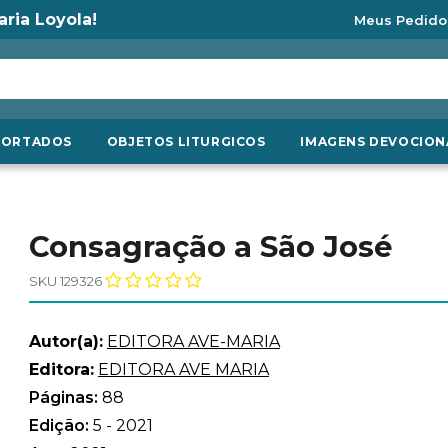
aria Loyola!
Meus Pedido
PORTADOS
OBJETOS LITURGICOS
IMAGENS DEVOCION
Consagração a São José
SKU 129326
Autor(a):
EDITORA AVE-MARIA
Editora:
EDITORA AVE MARIA
Páginas:
88
Edição:
5 - 2021