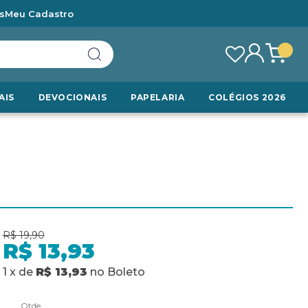
s
Meu Cadastro
AIS
DEVOCIONAIS
PAPELARIA
COLÉGIOS 2026
R$ 19,90
R$ 13,93
1
x
de
R$ 13,93
no
Boleto
Qtde.