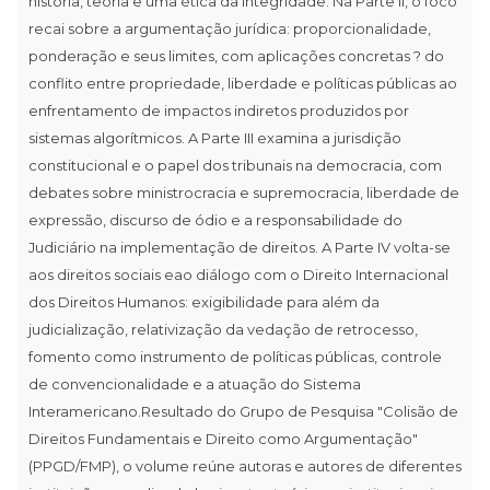
história, teoria e uma ética da integridade. Na Parte II, o foco
recai sobre a argumentação jurídica: proporcionalidade,
ponderação e seus limites, com aplicações concretas ? do
conflito entre propriedade, liberdade e políticas públicas ao
enfrentamento de impactos indiretos produzidos por
sistemas algorítmicos. A Parte III examina a jurisdição
constitucional e o papel dos tribunais na democracia, com
debates sobre ministrocracia e supremocracia, liberdade de
expressão, discurso de ódio e a responsabilidade do
Judiciário na implementação de direitos. A Parte IV volta-se
aos direitos sociais eao diálogo com o Direito Internacional
dos Direitos Humanos: exigibilidade para além da
judicialização, relativização da vedação de retrocesso,
fomento como instrumento de políticas públicas, controle
de convencionalidade e a atuação do Sistema
Interamericano.Resultado do Grupo de Pesquisa "Colisão de
Direitos Fundamentais e Direito como Argumentação"
(PPGD/FMP), o volume reúne autoras e autores de diferentes