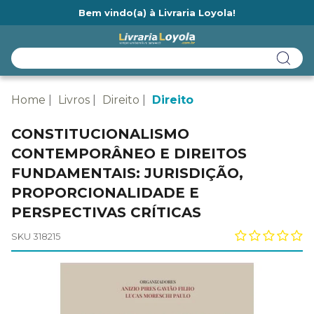
Bem vindo(a) à Livraria Loyola!
Ainda não tem cadastro na Livraria Loyola?
Home
Livros
Direito
Direito
CONSTITUCIONALISMO
CONTEMPORÂNEO E DIREITOS
FUNDAMENTAIS: JURISDIÇÃO,
PROPORCIONALIDADE E
PERSPECTIVAS CRÍTICAS
SKU 318215