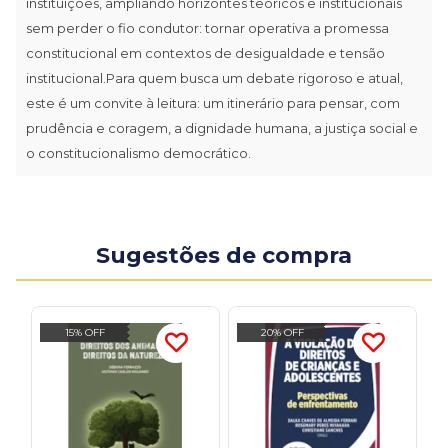
instituições, ampliando horizontes teóricos e institucionais
sem perder o fio condutor: tornar operativa a promessa
constitucional em contextos de desigualdade e tensão
institucional.Para quem busca um debate rigoroso e atual,
este é um convite à leitura: um itinerário para pensar, com
prudência e coragem, a dignidade humana, a justiça social e
o constitucionalismo democrático.
Sugestões de compra
15% OFF
20% OFF