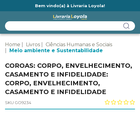
Bem vindo(a) à Livraria Loyola!
Ainda não tem cadastro na Livraria Loyola?
Home
Livros
Ciências Humanas e Sociais
Meio ambiente e Sustentabilidade
COROAS: CORPO, ENVELHECIMENTO,
CASAMENTO E INFIDELIDADE:
CORPO, ENVELHECIMENTO,
CASAMENTO E INFIDELIDADE
SKU GO9234