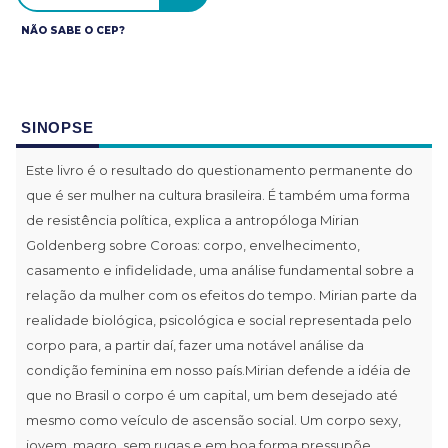
NÃO SABE O CEP?
SINOPSE
Este livro é o resultado do questionamento permanente do
que é ser mulher na cultura brasileira. É também uma forma
de resistência política, explica a antropóloga Mirian
Goldenberg sobre Coroas: corpo, envelhecimento,
casamento e infidelidade, uma análise fundamental sobre a
relação da mulher com os efeitos do tempo. Mirian parte da
realidade biológica, psicológica e social representada pelo
corpo para, a partir daí, fazer uma notável análise da
condição feminina em nosso país.Mirian defende a idéia de
que no Brasil o corpo é um capital, um bem desejado até
mesmo como veículo de ascensão social. Um corpo sexy,
jovem, magro, sem rugas e em boa forma pressupõe