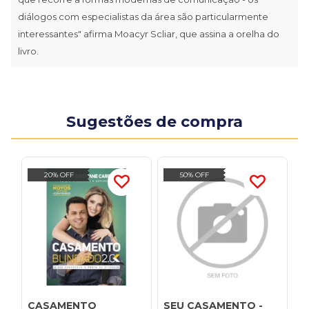
diálogos com especialistas da área são particularmente
interessantes" afirma Moacyr Scliar, que assina a orelha do
livro.
Sugestões de compra
20% OFF
50% OFF
CASAMENTO
SEU CASAMENTO -
E