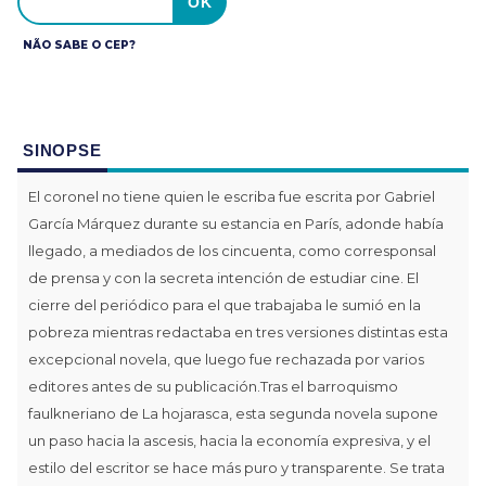
NÃO SABE O CEP?
SINOPSE
El coronel no tiene quien le escriba fue escrita por Gabriel
García Márquez durante su estancia en París, adonde había
llegado, a mediados de los cincuenta, como corresponsal
de prensa y con la secreta intención de estudiar cine. El
cierre del periódico para el que trabajaba le sumió en la
pobreza mientras redactaba en tres versiones distintas esta
excepcional novela, que luego fue rechazada por varios
editores antes de su publicación.Tras el barroquismo
faulkneriano de La hojarasca, esta segunda novela supone
un paso hacia la ascesis, hacia la economía expresiva, y el
estilo del escritor se hace más puro y transparente. Se trata