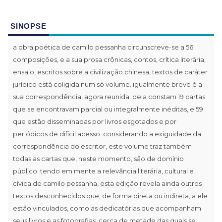
SINOPSE
a obra poética de camilo pessanha circunscreve-se a 56
composições, e a sua prosa crônicas, contos, crítica literária,
ensaio, escritos sobre a civilização chinesa, textos de caráter
jurídico está coligida num só volume. igualmente breve é a
sua correspondência, agora reunida. dela constam 19 cartas
que se encontravam parcial ou integralmente inéditas, e 59
que estão disseminadas por livros esgotados e por
periódicos de difícil acesso. considerando a exiguidade da
correspondência do escritor, este volume traz também
todas as cartas que, neste momento, são de domínio
público. tendo em mente a relevância literária, cultural e
cívica de camilo pessanha, esta edição revela ainda outros
textos desconhecidos que, de forma direta ou indireta, a ele
estão vinculados, como as dedicatórias que acompanham
seus livros e as fotografias, cerca de metade das quais se