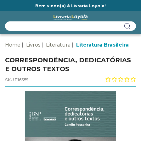
Bem vindo(a) à Livraria Loyola!
Ainda não tem cadastro na Livraria Loyola?
Home
Livros
Literatura
Literatura Brasileira
CORRESPONDÊNCIA, DEDICATÓRIAS
E OUTROS TEXTOS
SKU P16359