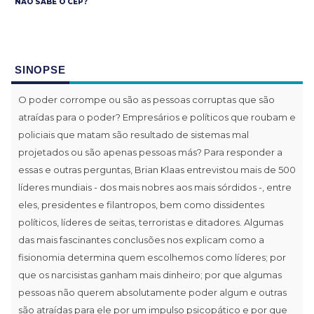
NÃO SABE O CEP?
SINOPSE
O poder corrompe ou são as pessoas corruptas que são
atraídas para o poder? Empresários e políticos que roubam e
policiais que matam são resultado de sistemas mal
projetados ou são apenas pessoas más? Para responder a
essas e outras perguntas, Brian Klaas entrevistou mais de 500
líderes mundiais - dos mais nobres aos mais sórdidos -, entre
eles, presidentes e filantropos, bem como dissidentes
políticos, líderes de seitas, terroristas e ditadores. Algumas
das mais fascinantes conclusões nos explicam como a
fisionomia determina quem escolhemos como líderes; por
que os narcisistas ganham mais dinheiro; por que algumas
pessoas não querem absolutamente poder algum e outras
são atraídas para ele por um impulso psicopático e por que