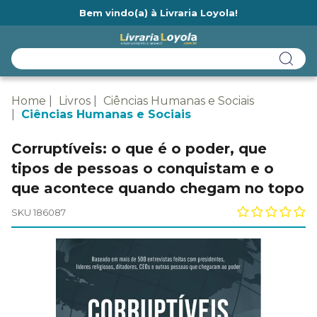
Bem vindo(a) à Livraria Loyola!
Ainda não tem cadastro na Livraria Loyola?
Home
Livros
Ciências Humanas e Sociais
Ciências Humanas e Sociais
Corruptíveis: o que é o poder, que
tipos de pessoas o conquistam e o
que acontece quando chegam no topo
SKU 186087