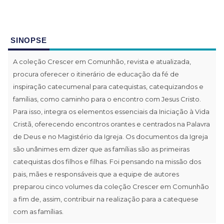
SINOPSE
A coleção Crescer em Comunhão, revista e atualizada,
procura oferecer o itinerário de educação da fé de
inspiração catecumenal para catequistas, catequizandos e
famílias, como caminho para o encontro com Jesus Cristo.
Para isso, integra os elementos essenciais da Iniciação à Vida
Cristã, oferecendo encontros orantes e centrados na Palavra
de Deus e no Magistério da Igreja. Os documentos da Igreja
são unânimes em dizer que as famílias são as primeiras
catequistas dos filhos e filhas. Foi pensando na missão dos
pais, mães e responsáveis que a equipe de autores
preparou cinco volumes da coleção Crescer em Comunhão
a fim de, assim, contribuir na realização para a catequese
com as famílias.