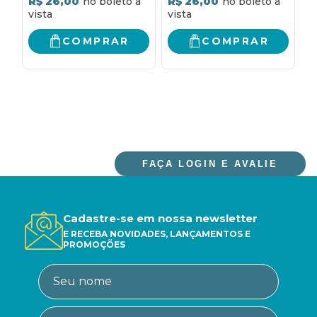
R$ 26,00
R$ 26,00
R
COMPRAR
COMPRAR
FAÇA LOGIN E AVALIE
Cadastre-se em nossa newsletter
E RECEBA NOVIDADES, LANÇAMENTOS E
PROMOÇÕES