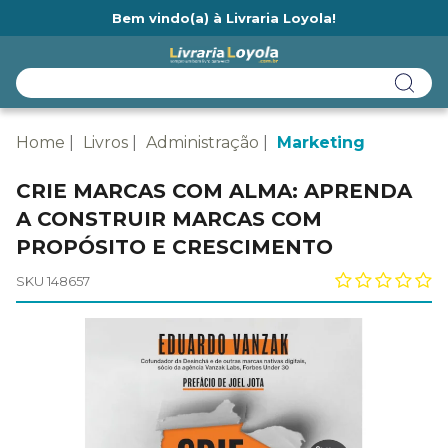
Bem vindo(a) à Livraria Loyola!
Ainda não tem cadastro na Livraria Loyola?
Home
Livros
Administração
Marketing
CRIE MARCAS COM ALMA: APRENDA
A CONSTRUIR MARCAS COM
PROPÓSITO E CRESCIMENTO
SKU 148657