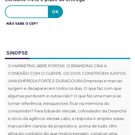
NÃO SABE O CEP?
SINOPSE
O MARKETING ABRE PORTAS. O BRANDING CRIA A
CONEXÃO COM O CLIENTE. OS DOIS CONSTRÓEM JUNTOS
UMA EMPRESA FORTE E DURADOURA.Empresas e marcas
surgem e desaparecem todos os dias. O que faz com que
algumas perdurem e outras não? O que faz uma marca se
tornar referência, inesquecível, ficar na memória do
consumidor? Para Eduardo Vanzak, cofundador da Desinchá
e sócio da agência Vanzak Labs, a resposta é simples: essas
marcas têm clareza de propósito e, acima de tudo, têm
alma.Ao contrário do que muitos pensam, construir uma