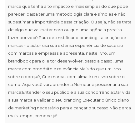
marca que tenha alto impacto é mais simples do que pode
parecer: basta ter uma metodologia clara e simples e não
subestimar a importância dessa criação. Ou seja, não se trata
de algo que vai custar caro ou que uma agência precisa
fazer por você.Para desmistificar o branding - a criação de
marcas - o autor usa sua extensa experiência de sucesso
com marcas e empresas e apresenta, neste livro, um
brandbook para o leitor desenvolver, passo a passo, uma
marca com propósito e relevância.Mais do que um livro
sobre o porquê, Crie marcas com alma é um livro sobre o
como. Aqui você vai aprender a:Nomear e posicionar a sua
marca;Entender o seu público e a sua concorrência;Dar vida
a sua marca e validar o seu branding;Executar o único plano
de marketing necessário para alcançar o sucesso.Não perca
mais tempo, comece já!