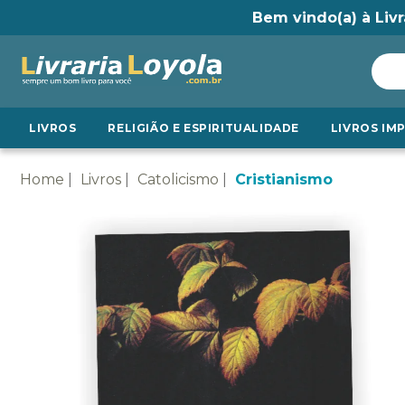
Bem vindo(a) à Livr
LIVROS
RELIGIÃO E ESPIRITUALIDADE
LIVROS IM
Home
Livros
Catolicismo
Cristianismo