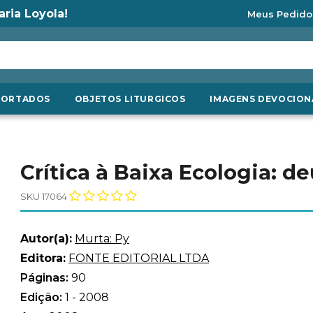
aria Loyola!
Meus Pedido
PORTADOS
OBJETOS LITURGICOS
IMAGENS DEVOCION
Crítica à Baixa Ecologia: d
SKU 17064
Autor(a):
Murta: Py
Editora:
FONTE EDITORIAL LTDA
Páginas:
90
Edição:
1 - 2008