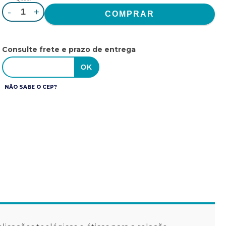
-
+
Consulte frete e prazo de entrega
NÃO SABE O CEP?