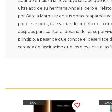
Cuando empieza la novela, ya se sabe que los 
ultrajado de su hermana Ángela, pero el relat
por García Márquez en sus obras, reaparece 
por el narrador, que va dando cuenta de lo qu
después para contar el destino de los supervivie
principio, a pesar de que conoce el desenlace d
cargada de fascinación que los eleva hasta las f
15% OFF
20% 