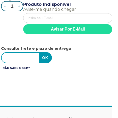
Produto Indisponível
-
+
Avise-me quando chegar
Consulte frete e prazo de entrega
NÃO SABE O CEP?