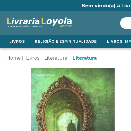
Bem vindo(a) à Livr
LIVROS
RELIGIÃO E ESPIRITUALIDADE
LIVROS IM
Home
Livros
Literatura
Literatura