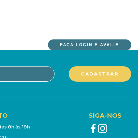
FAÇA LOGIN E AVALIE
TO
SIGA-NOS
as 8h às 18h
13h