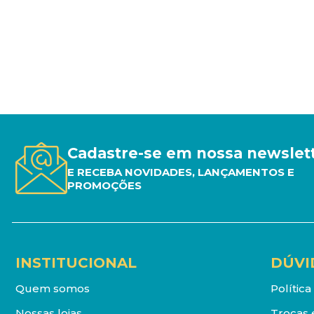
Cadastre-se em nossa newslet
E RECEBA NOVIDADES, LANÇAMENTOS E
PROMOÇÕES
INSTITUCIONAL
DÚVI
Quem somos
Polític
Nossas lojas
Trocas 