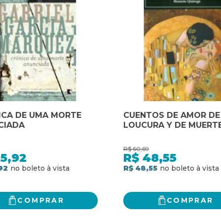
ICA DE UMA MORTE
CUENTOS DE AMOR DE
CIADA
LOUCURA Y DE MUERT
R$
60,69
5,92
R$
48,55
92
R$ 48,55
COMPRAR
COMPRAR