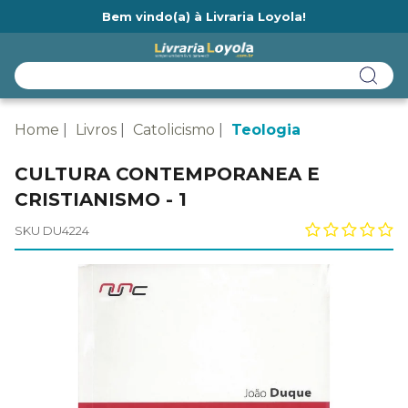
Bem vindo(a) à Livraria Loyola!
Ainda não tem cadastro na Livraria Loyola?
Home
Livros
Catolicismo
Teologia
CULTURA CONTEMPORANEA E
CRISTIANISMO - 1
SKU DU4224