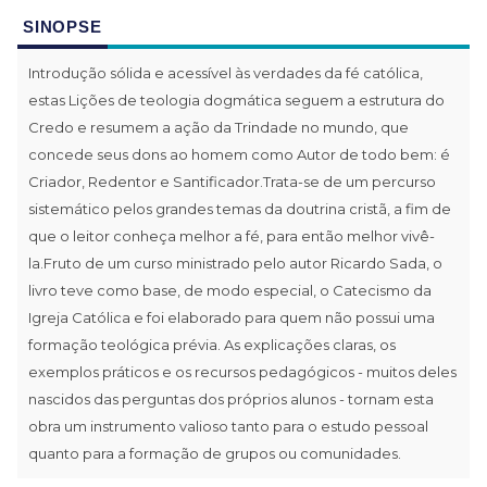
SINOPSE
Introdução sólida e acessível às verdades da fé católica,
estas Lições de teologia dogmática seguem a estrutura do
Credo e resumem a ação da Trindade no mundo, que
concede seus dons ao homem como Autor de todo bem: é
Criador, Redentor e Santificador.Trata-se de um percurso
sistemático pelos grandes temas da doutrina cristã, a fim de
que o leitor conheça melhor a fé, para então melhor vivê-
la.Fruto de um curso ministrado pelo autor Ricardo Sada, o
livro teve como base, de modo especial, o Catecismo da
Igreja Católica e foi elaborado para quem não possui uma
formação teológica prévia. As explicações claras, os
exemplos práticos e os recursos pedagógicos - muitos deles
nascidos das perguntas dos próprios alunos - tornam esta
obra um instrumento valioso tanto para o estudo pessoal
quanto para a formação de grupos ou comunidades.