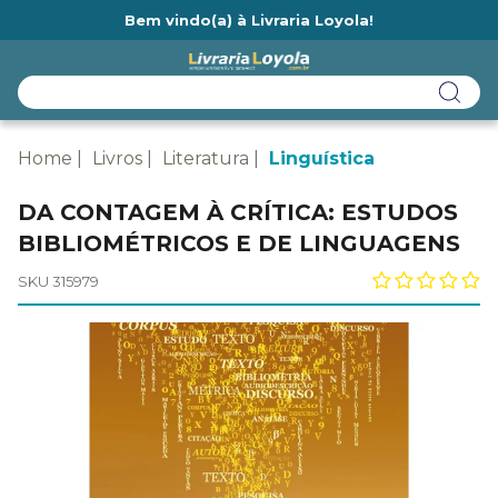
Bem vindo(a) à Livraria Loyola!
Ainda não tem cadastro na Livraria Loyola?
Home
Livros
Literatura
Linguística
DA CONTAGEM À CRÍTICA: ESTUDOS
BIBLIOMÉTRICOS E DE LINGUAGENS
SKU 315979