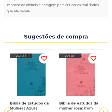
impacto da ciência e coragem para criticar as realidades
que ela revela.
Sugestões de compra
20% OFF
20% OFF
Bíblia de Estudos da
Biblia de estudos da
C
Mulher | Azul |
mulher rosa: Com
c