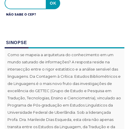
NÃO SABE O CEP?
SINOPSE
Como se mapeia a arquitetura do conhecimento em um
mundo saturado de informações? A resposta reside na
intersecção entre o rigor estatístico e a análise sensível das
linguagens. Da Contagem à Crítica: Estudos Bibliométricos e
de Linguagens é o mais novo fruto das investigações de
excelência do GETTEC (Grupo de Estudo e Pesquisa em
Tradução, Tecnologias, Ensino e Cienciometria), vinculado ao
Programa de Pós-graduação em Estudos Linguísticos da
Universidade Federal de Uberlândia. Sob a liderançada
Profa. Dra. Marileide Dias Esqueda, esta obra não apenas
transita entre os Estudos da Linguagem, da Tradução e da