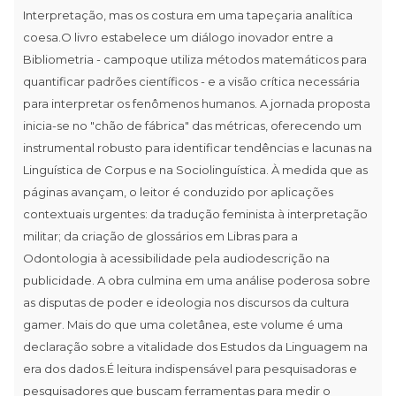
Interpretação, mas os costura em uma tapeçaria analítica
coesa.O livro estabelece um diálogo inovador entre a
Bibliometria - campoque utiliza métodos matemáticos para
quantificar padrões científicos - e a visão crítica necessária
para interpretar os fenômenos humanos. A jornada proposta
inicia-se no "chão de fábrica" das métricas, oferecendo um
instrumental robusto para identificar tendências e lacunas na
Linguística de Corpus e na Sociolinguística. À medida que as
páginas avançam, o leitor é conduzido por aplicações
contextuais urgentes: da tradução feminista à interpretação
militar; da criação de glossários em Libras para a
Odontologia à acessibilidade pela audiodescrição na
publicidade. A obra culmina em uma análise poderosa sobre
as disputas de poder e ideologia nos discursos da cultura
gamer. Mais do que uma coletânea, este volume é uma
declaração sobre a vitalidade dos Estudos da Linguagem na
era dos dados.É leitura indispensável para pesquisadoras e
pesquisadores que buscam ferramentas para medir o