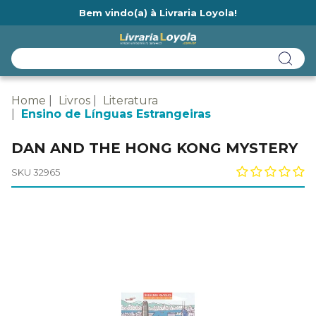
Bem vindo(a) à Livraria Loyola!
Ainda não tem cadastro na Livraria Loyola?
Home
Livros
Literatura
Ensino de Línguas Estrangeiras
DAN AND THE HONG KONG MYSTERY
SKU 32965