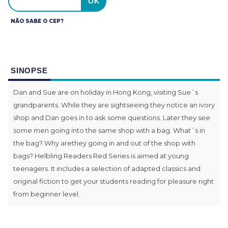
NÃO SABE O CEP?
SINOPSE
Dan and Sue are on holiday in Hong Kong, visiting Sue´s
grandparents. While they are sightseeing they notice an ivory
shop and Dan goes in to ask some questions. Later they see
some men going into the same shop with a bag. What´s in
the bag? Why arethey going in and out of the shop with
bags? Helbling Readers Red Series is aimed at young
teenagers. It includes a selection of adapted classics and
original fiction to get your students reading for pleasure right
from beginner level.