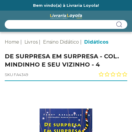
Bem vindo(a) à Livraria Loyola!
Ainda não tem cadastro na Livraria Loyola?
Home
Livros
Ensino Didático
Didáticos
DE SURPRESA EM SURPRESA - COL.
MINDINHO E SEU VIZINHO - 4
SKU FA4349