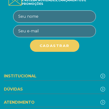
E RECEBA NOVIDADES, LANÇAMENTOS E
PROMOÇÕES
INSTITUCIONAL
DÚVIDAS
ATENDIMENTO