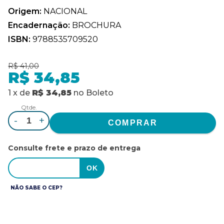
Origem:
NACIONAL
Encadernação:
BROCHURA
ISBN:
9788535709520
R$ 41,00
R$ 34,85
1
x
de
R$ 34,85
no
Boleto
Qtde.
-
+
Consulte frete e prazo de entrega
NÃO SABE O CEP?