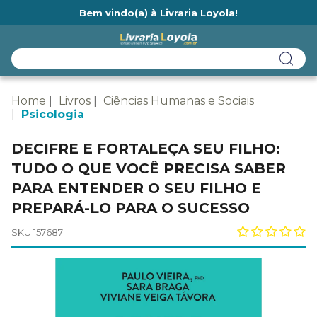
Bem vindo(a) à Livraria Loyola!
Ainda não tem cadastro na Livraria Loyola?
Home
Livros
Ciências Humanas e Sociais
Psicologia
DECIFRE E FORTALEÇA SEU FILHO:
TUDO O QUE VOCÊ PRECISA SABER
PARA ENTENDER O SEU FILHO E
PREPARÁ-LO PARA O SUCESSO
SKU 157687