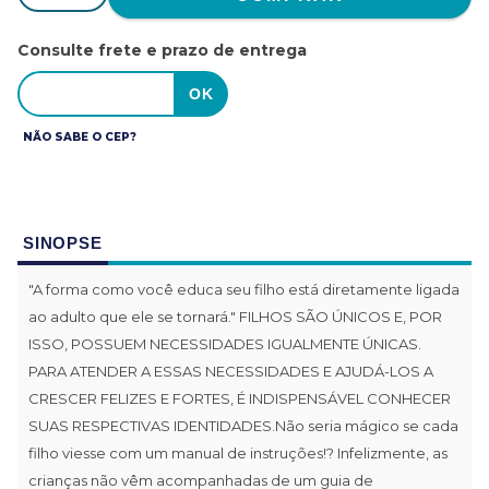
Consulte frete e prazo de entrega
NÃO SABE O CEP?
SINOPSE
"A forma como você educa seu filho está diretamente ligada
ao adulto que ele se tornará." FILHOS SÃO ÚNICOS E, POR
ISSO, POSSUEM NECESSIDADES IGUALMENTE ÚNICAS.
PARA ATENDER A ESSAS NECESSIDADES E AJUDÁ-LOS A
CRESCER FELIZES E FORTES, É INDISPENSÁVEL CONHECER
SUAS RESPECTIVAS IDENTIDADES.Não seria mágico se cada
filho viesse com um manual de instruções!? Infelizmente, as
crianças não vêm acompanhadas de um guia de