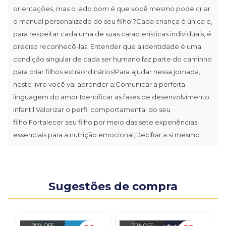
orientações, mas o lado bom é que você mesmo pode criar
o manual personalizado do seu filho!?Cada criança é única e,
para respeitar cada uma de suas características individuais, é
preciso reconhecê-las. Entender que a identidade é uma
condição singular de cada ser humano faz parte do caminho
para criar filhos extraordinários!Para ajudar nessa jornada,
neste livro você vai aprender a:Comunicar a perfeita
linguagem do amor;Identificar as fases de desenvolvimento
infantil;Valorizar o perfil comportamental do seu
filho;Fortalecer seu filho por meio das sete experiências
essenciais para a nutrição emocional;Decifrar a si mesmo.
Sugestões de compra
20% OFF
20% OFF