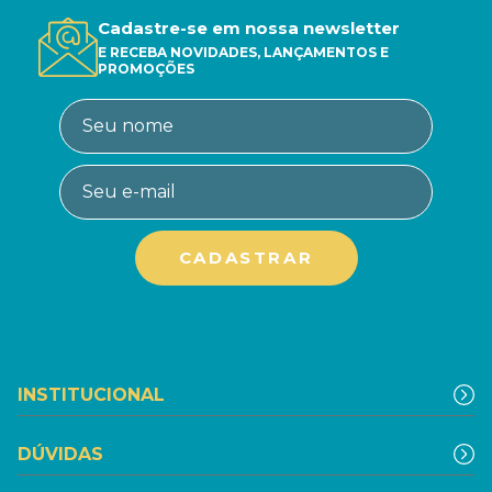
Cadastre-se em nossa newsletter
E RECEBA NOVIDADES, LANÇAMENTOS E
PROMOÇÕES
INSTITUCIONAL
DÚVIDAS