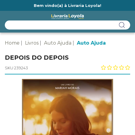
Bem vindo(a) à Livraria Loyola!
Ainda não tem cadastro na Livraria Loyola?
Home
Livros
Auto Ajuda
Auto Ajuda
DEPOIS DO DEPOIS
SKU 239243