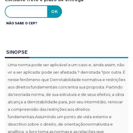
NÃO SABE O CEP?
SINOPSE
Uma norma pode ser aplicável a um caso e, ainda assim, não
vir a ser aplicada: pode ser afastada ? derrotada ?por outra. É
nesse fenômeno que Derrotabilidade normativa e restrições
aos direitos fundamentais concentra sua proposta. Partindo
da teoriada norma, de sua estrutura e de seus efeitos, a obra
alcança a derrotabilidade para, por seu intermédio, renovar
a compreensão das restrições aos direitos
fundamentais.Assumindo um ponto de vista externo e
descritivo sobre o direito, de orientaçãonormativista e
analítica, o livro toma as normas e as relações que