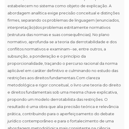
estabelecem no sistema como objeto de explicação. A
abordagem analítica exige precisão conceitual e distinções
firmes, separando os problemas de linguagem (enunciados,
interpretação)dos problemas estritamente normativos
(estrutura das normas e suas consequências). No plano
normativo, aprofunda-se a teoria da derrotabilidade e dos
conflitos normativos e examinam--se, entre outros, a
subsunção, a ponderação e o princípio da
proporcionalidade, traçando o percurso racional da norma
aplicável em caráter definitivo e culminando no estudo das
restrições aos direitos fundamentais.Com clareza
metodológica e rigor conceitual, o livro une teoria do direito
e direitos fundamentais sob uma mesma chave explicativa,
propondo um modelo derrotabilista das restrições. O
resultado é uma obra que alia precisão teórica e relevância
prática, contribuindo para o aperfeiçoamento do debate
jurídico contemporâneo e para o fortalecimento de uma
abordagem metodológica mais consistente na ciência