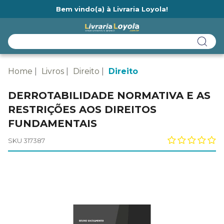
Bem vindo(a) à Livraria Loyola!
Ainda não tem cadastro na Livraria Loyola?
Home
Livros
Direito
Direito
DERROTABILIDADE NORMATIVA E AS
RESTRIÇÕES AOS DIREITOS
FUNDAMENTAIS
SKU 317387