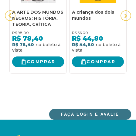
A ARTE DOS MUNDOS
A criança dos dois
A
NEGROS: HISTÓRIA,
mundos
M
TEORIA, CRÍTICA
R$
98,00
R$
56,00
R
R$
78,40
R$
44,80
R$ 78,40
R$ 44,80
R
COMPRAR
COMPRAR
FAÇA LOGIN E AVALIE