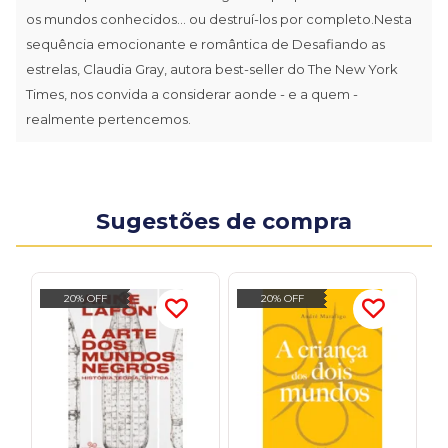
os mundos conhecidos... ou destruí-los por completo.Nesta
sequência emocionante e romântica de Desafiando as
estrelas, Claudia Gray, autora best-seller do The New York
Times, nos convida a considerar aonde - e a quem -
realmente pertencemos.
Sugestões de compra
20% OFF
20% OFF