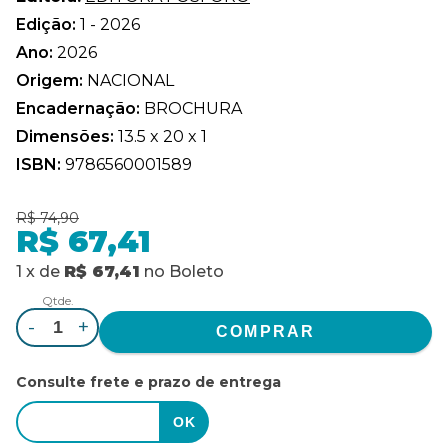
Edição:
1 - 2026
Ano:
2026
Origem:
NACIONAL
Encadernação:
BROCHURA
Dimensões:
13.5 x 20 x 1
ISBN:
9786560001589
R$ 74,90
R$ 67,41
1
x
de
R$ 67,41
no
Boleto
Qtde.
-
+
Consulte frete e prazo de entrega