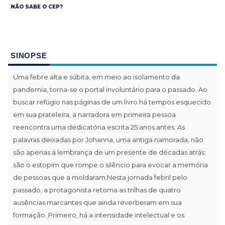
NÃO SABE O CEP?
SINOPSE
Uma febre alta e súbita, em meio ao isolamento da
pandemia, torna-se o portal involuntário para o passado. Ao
buscar refúgio nas páginas de um livro há tempos esquecido
em sua prateleira, a narradora em primeira pessoa
reencontra uma dedicatória escrita 25 anos antes. As
palavras deixadas por Johanna, uma antiga namorada, não
são apenas a lembrança de um presente de décadas atrás:
são o estopim que rompe o silêncio para evocar a memória
de pessoas que a moldaram.Nesta jornada febril pelo
passado, a protagonista retoma as trilhas de quatro
ausências marcantes que ainda reverberam em sua
formação. Primeiro, há a intensidade intelectual e os