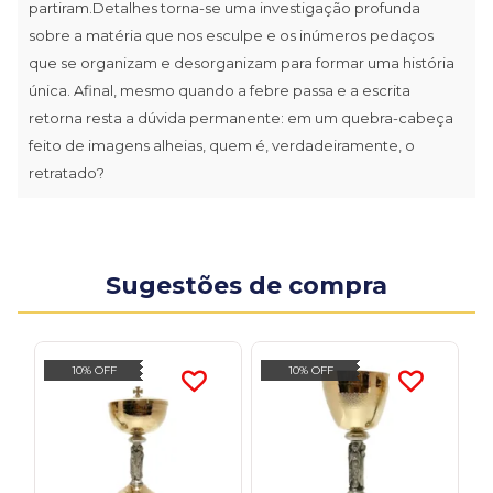
partiram.Detalhes torna-se uma investigação profunda
sobre a matéria que nos esculpe e os inúmeros pedaços
que se organizam e desorganizam para formar uma história
única. Afinal, mesmo quando a febre passa e a escrita
retorna resta a dúvida permanente: em um quebra-cabeça
feito de imagens alheias, quem é, verdadeiramente, o
retratado?
Sugestões de compra
10% OFF
10% OFF