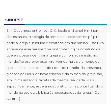
SINOPSE
Em "Deus mora entre nós", G. K. Beale e Mitchell Kim tiram
das estantes a teologia do templo e a colocam no púlpito,
onde a Igreja é instruída e exortada em sua missão. Este livro
apresenta essa perspectiva bíblico-teológica no intuito de
que ela possa incentivar a Igreja a cumprir sua missão no
mundo."Ao escrever este livro, vemos mais claramente do
que nunca que os temas do Éden, do templo, da presença
gloriosa de Deus, da nova criação e da missão da Igreja são,
em última instância, facetas da mesma realidade. Mais
especificamente, esperamos construir uma ponte ligando o
mundo da teologia bíblica às necessidades da Igreja." (Os
Autores)