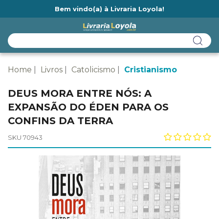
Bem vindo(a) à Livraria Loyola!
Ainda não tem cadastro na Livraria Loyola?
Home
Livros
Catolicismo
Cristianismo
DEUS MORA ENTRE NÓS: A
EXPANSÃO DO ÉDEN PARA OS
CONFINS DA TERRA
SKU 70943