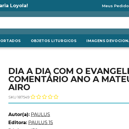
aria Loyola!
Meus Pedido
PORTADOS
OBJETOS LITURGICOS
IMAGENS DEVOCION
DIA A DIA COM O EVANGEL
COMENTÁRIO ANO A MATE
AIRO
SKU 187549
Autor(a):
PAULUS
Editora:
PAULUS 15