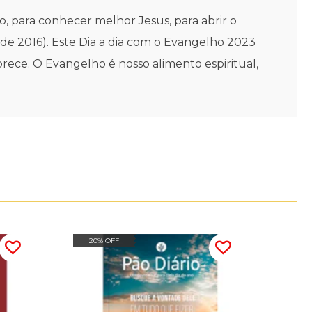
, para conhecer melhor Jesus, para abrir o
 de 2016). Este Dia a dia com o Evangelho 2023
rece. O Evangelho é nosso alimento espiritual,
20% OFF
20