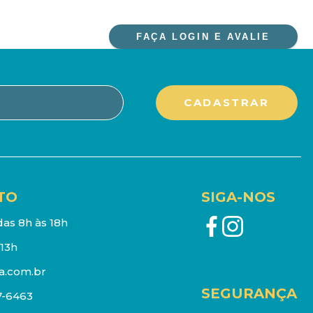
FAÇA LOGIN E AVALIE
TO
SIGA-NOS
as 8h às 18h
13h
a.com.br
SEGURANÇA
7-6463