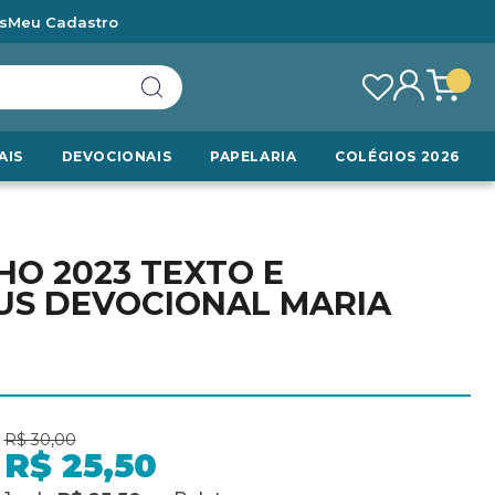
s
Meu Cadastro
AIS
DEVOCIONAIS
PAPELARIA
COLÉGIOS 2026
HO 2023 TEXTO E
US DEVOCIONAL MARIA
R$ 30,00
R$ 25,50