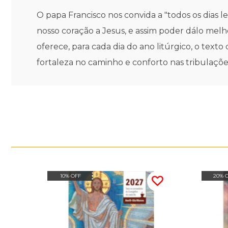
O papa Francisco nos convida a "todos os dias
nosso coração a Jesus, e assim poder dálo melh
oferece, para cada dia do ano litúrgico, o tex
fortaleza no caminho e conforto nas tribulaçõe
10% OFF
20% 