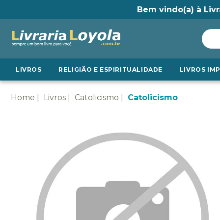
Bem vindo(a) à Livr
LIVROS
RELIGIÃO E ESPIRITUALIDADE
LIVROS IM
Home
Livros
Catolicismo
Catolicismo