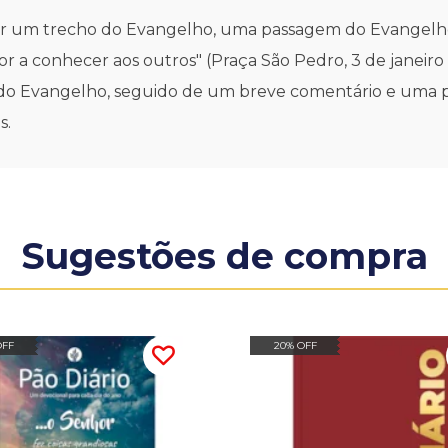
 ler um trecho do Evangelho, uma passagem do Evangelho
or a conhecer aos outros" (Praça São Pedro, 3 de janeiro
to do Evangelho, seguido de um breve comentário e uma p
s.
Sugestões de compra
OFF
20% OFF