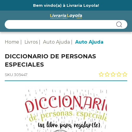
Bem vindo(a) à Livraria Loyola!
Ainda não tem cadastro na Livraria Loyola?
Home
Livros
Auto Ajuda
Auto Ajuda
DICCIONARIO DE PERSONAS
ESPECIALES
SKU 305447