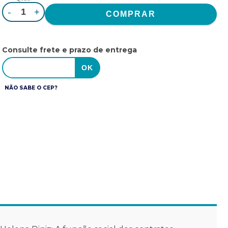
-
+
Consulte frete e prazo de entrega
NÃO SABE O CEP?