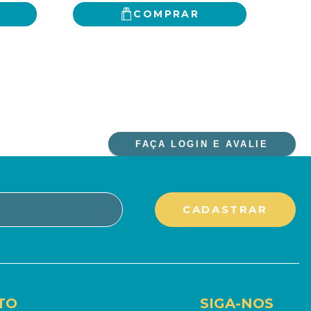
COMPRAR
FAÇA LOGIN E AVALIE
TO
SIGA-NOS