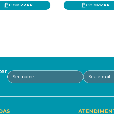
COMPRAR
COMPRAR
ter
DAS
ATENDIMEN