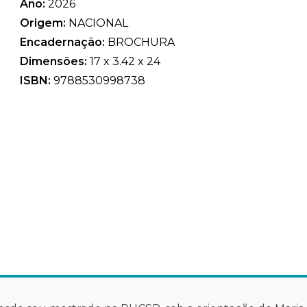
Ano:
2026
Origem:
NACIONAL
Encadernação:
BROCHURA
Dimensões:
17 x 3.42 x 24
ISBN:
9788530998738