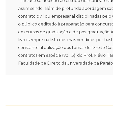
"Tartuce se dedicou ao estudo dos contratos de
Assim sendo, além de profunda abordagem sobre
contrato civil ou empresarial disciplinadas pelo
o público dedicado à preparação para concurso
em cursos de graduação e de pós-graduação.A l
livro sempre na lista dos mais vendidos por b
constante atualização dos temas de Direito Cont
contratos em espécie (Vol. 3), do Prof. Flávio
Faculdade de Direito daUniversidade da Paraí