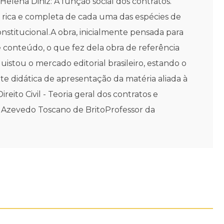
elena Diniz: A função social dos contratos.
 rica e completa de cada uma das espécies de
Constitucional.A obra, inicialmente pensada para
 conteúdo, o que fez dela obra de referência
stou o mercado editorial brasileiro, estando o
e didática de apresentação da matéria aliada à
eito Civil - Teoria geral dos contratos e
go Azevedo Toscano de BritoProfessor da