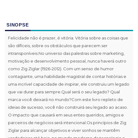
SINOPSE
Felicidade não é prazer, é vitória. Vitória sobre as coisas que
são difíceis, sobre os obstáculos que parecem ser
intransponíveis.No universo das palestras sobre marketing,
motivação e desenvolvimento pessoal, nunca haverá outro
como Zig Ziglar (1926-2012). Com um senso de humor
contagiante, uma habilidade magistral de contar histórias e
uma incrível capacidade de inspirar, ele construiu um legado
que vai durar para sempre.Qual será o seu legado? Qual
marca você deixará no mundo?Com este livro repleto de
ideias de sucesso, você não construirá seu legado ao acaso.
O impacto que causará em seus entes queridos, amigos e
parceiros de negócios será intencional.Os princípios de Zig
Ziglar para alcançar objetivos e viver sonhos se mantêm
verdadeiros até hoje, no mundo moderno da tecnologia e