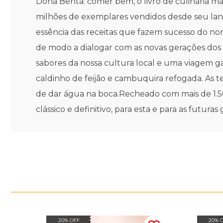
Dona Benta: comer bem, o livro de culinária m
milhões de exemplares vendidos desde seu lan
essência das receitas que fazem sucesso do no
de modo a dialogar com as novas gerações dos
sabores da nossa cultura local e uma viagem g
caldinho de feijão e cambuquira refogada. As te
de dar água na boca.Recheado com mais de 1.50
clássico e definitivo, para esta e para as futuras
20% OFF
20% 