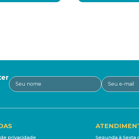
ter
DAS
ATENDIMEN
a de privacidade
Segunda à Sexta d