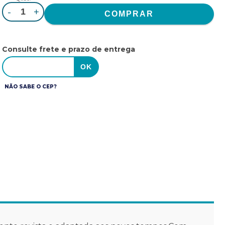
-
+
Consulte frete e prazo de entrega
NÃO SABE O CEP?