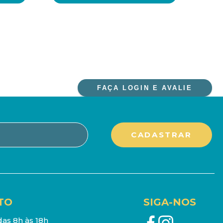
FAÇA LOGIN E AVALIE
TO
SIGA-NOS
as 8h às 18h