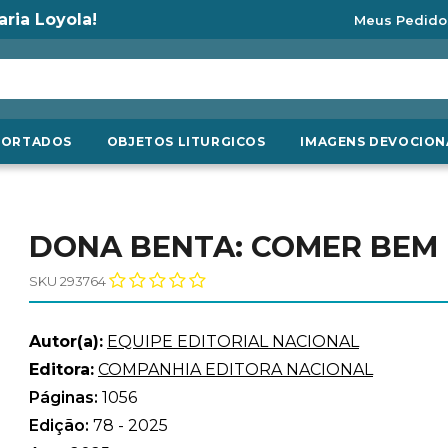
aria Loyola!
Meus Pedido
PORTADOS
OBJETOS LITURGICOS
IMAGENS DEVOCION
DONA BENTA: COMER BEM 
SKU 293764
Autor(a):
EQUIPE EDITORIAL NACIONAL
Editora:
COMPANHIA EDITORA NACIONAL
Páginas:
1056
Edição:
78 - 2025