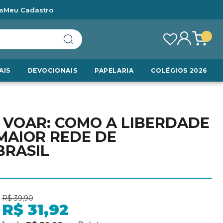
s
Meu Cadastro
AIS
DEVOCIONAIS
PAPELARIA
COLÉGIOS 2026
 VOAR: COMO A LIBERDADE
MAIOR REDE DE
BRASIL
R$ 39,90
R$ 31,92