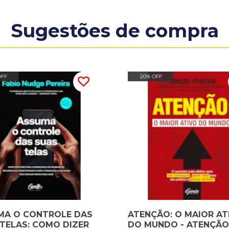
Sugestões de compra
OFF
20% OFF
MA O CONTROLE DAS
ATENÇÃO: O MAIOR AT
TELAS: COMO DIZER
DO MUNDO - ATENÇÃO