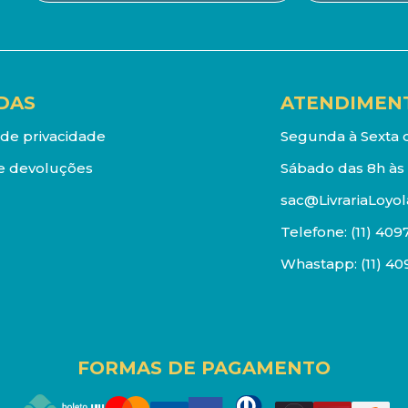
DAS
ATENDIMEN
a de privacidade
Segunda à Sexta d
e devoluções
Sábado das 8h às 
sac@LivrariaLoyol
Telefone:
(11) 409
Whastapp:
(11) 4
FORMAS DE PAGAMENTO