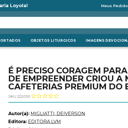
aria Loyola!
Meus Pedido
PORTADOS
OBJETOS LITURGICOS
IMAGENS DEVOCION
É PRECISO CORAGEM PARA
DE EMPREENDER CRIOU A 
CAFETERIAS PREMIUM DO 
SKU 222050
Autor(a):
MIGLIATTI, DEIVERSON
Editora:
EDITORA LVM