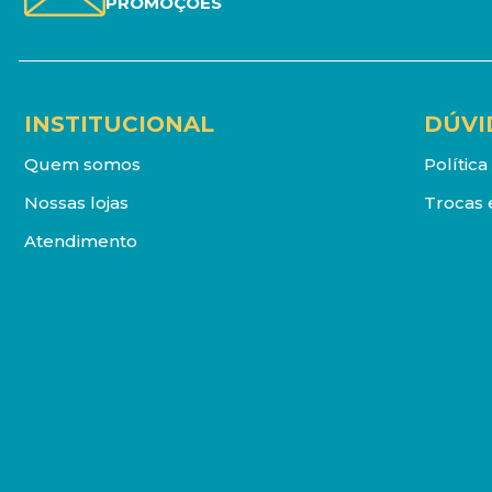
PROMOÇÕES
INSTITUCIONAL
DÚVI
Quem somos
Polític
Nossas lojas
Trocas 
Atendimento