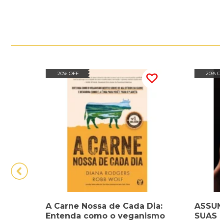
20% OFF
20% 
A Carne Nossa de Cada Dia:
ASSU
Entenda como o veganismo
SUAS 