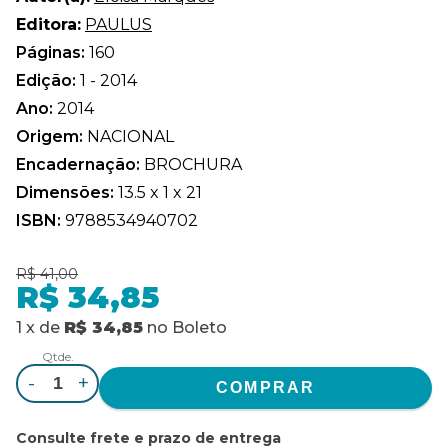
Editora:
PAULUS
Páginas:
160
Edição:
1 - 2014
Ano:
2014
Origem:
NACIONAL
Encadernação:
BROCHURA
Dimensões:
13.5 x 1 x 21
ISBN:
9788534940702
R$ 41,00
R$ 34,85
1
x
de
R$ 34,85
no
Boleto
Qtde.
-
+
Consulte frete e prazo de entrega