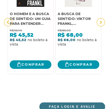
O HOMEM E A BUSCA
A BUSCA DE
B
DE SENTIDO: UM GUIA
SENTIDO: VIKTOR
D
PARA ENTENDER
FRANKL,
R
VIKTOR FRANKL
LOGOTERAPIA E VIDA
C
R$
56,90
R$
85,00
R
T
R$
45,52
R$
68,00
P
R$ 45,52
R$ 68,00
2
V
R
COMPRAR
COMPRAR
FAÇA LOGIN E AVALIE