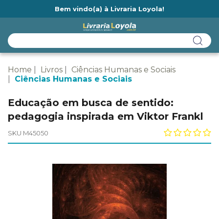
Bem vindo(a) à Livraria Loyola!
Ainda não tem cadastro na Livraria Loyola?
Home
Livros
Ciências Humanas e Sociais
Ciências Humanas e Sociais
Educação em busca de sentido:
pedagogia inspirada em Viktor Frankl
SKU M45050