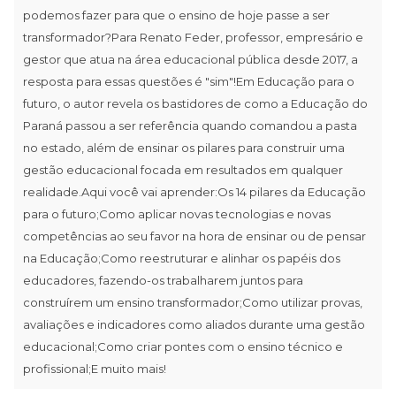
podemos fazer para que o ensino de hoje passe a ser
transformador?Para Renato Feder, professor, empresário e
gestor que atua na área educacional pública desde 2017, a
resposta para essas questões é "sim"!Em Educação para o
futuro, o autor revela os bastidores de como a Educação do
Paraná passou a ser referência quando comandou a pasta
no estado, além de ensinar os pilares para construir uma
gestão educacional focada em resultados em qualquer
realidade.Aqui você vai aprender:Os 14 pilares da Educação
para o futuro;Como aplicar novas tecnologias e novas
competências ao seu favor na hora de ensinar ou de pensar
na Educação;Como reestruturar e alinhar os papéis dos
educadores, fazendo-os trabalharem juntos para
construírem um ensino transformador;Como utilizar provas,
avaliações e indicadores como aliados durante uma gestão
educacional;Como criar pontes com o ensino técnico e
profissional;E muito mais!