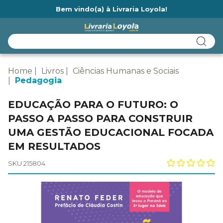
Bem vindo(a) à Livraria Loyola!
Ainda não tem cadastro na Livraria Loyola?
Home
Livros
Ciências Humanas e Sociais
Pedagogia
EDUCAÇÃO PARA O FUTURO: O
PASSO A PASSO PARA CONSTRUIR
UMA GESTÃO EDUCACIONAL FOCADA
EM RESULTADOS
SKU 215804