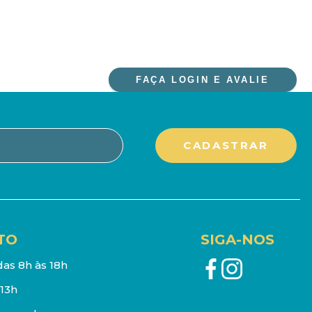
FAÇA LOGIN E AVALIE
TO
SIGA-NOS
as 8h às 18h
13h