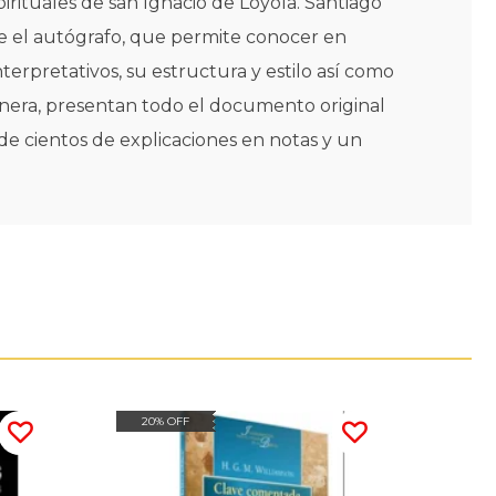
irituales de san Ignacio de Loyola. Santiago
re el autógrafo, que permite conocer en
terpretativos, su estructura y estilo así como
manera, presentan todo el documento original
de cientos de explicaciones en notas y un
20% OFF