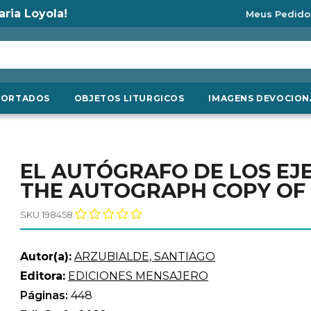
aria Loyola!
Meus Pedido
PORTADOS
OBJETOS LITURGICOS
IMAGENS DEVOCION
EL AUTÓGRAFO DE LOS EJE
THE AUTOGRAPH COPY OF 
SKU 198458
Autor(a):
ARZUBIALDE, SANTIAGO
Editora:
EDICIONES MENSAJERO
Páginas:
448