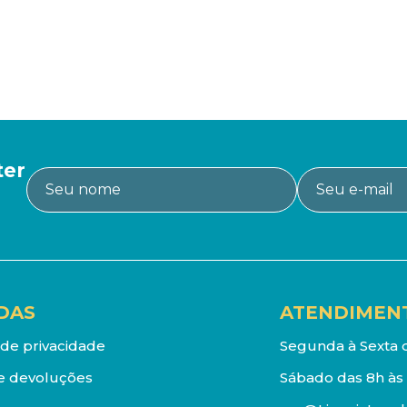
ter
DAS
ATENDIMEN
a de privacidade
Segunda à Sexta d
e devoluções
Sábado das 8h às 