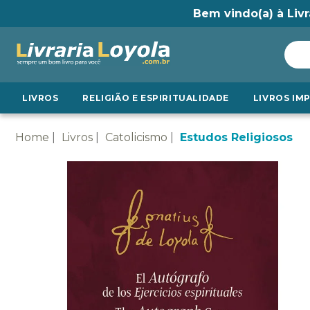
Bem vindo(a) à Livr
LIVROS
RELIGIÃO E ESPIRITUALIDADE
LIVROS IM
Home
Livros
Catolicismo
Estudos Religiosos