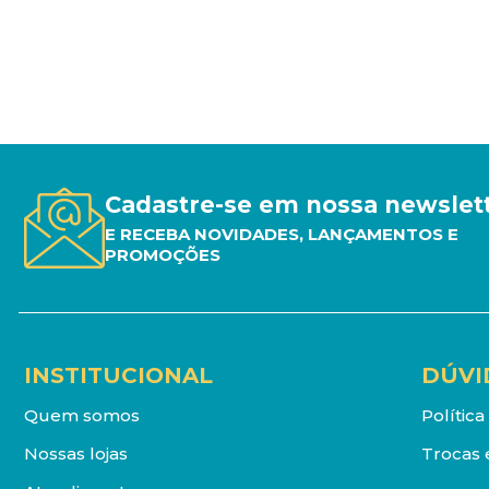
Cadastre-se em nossa newslet
E RECEBA NOVIDADES, LANÇAMENTOS E
PROMOÇÕES
INSTITUCIONAL
DÚVI
Quem somos
Polític
Nossas lojas
Trocas 