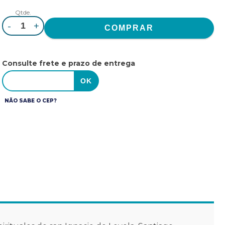
Qtde.
-
+
Consulte frete e prazo de entrega
NÃO SABE O CEP?