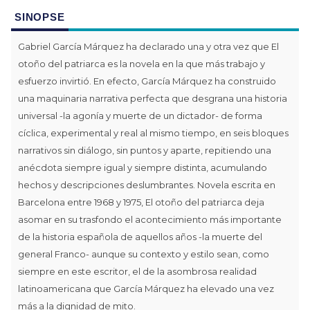
SINOPSE
Gabriel García Márquez ha declarado una y otra vez que El
otoño del patriarca es la novela en la que más trabajo y
esfuerzo invirtió. En efecto, García Márquez ha construido
una maquinaria narrativa perfecta que desgrana una historia
universal -la agonía y muerte de un dictador- de forma
cíclica, experimental y real al mismo tiempo, en seis bloques
narrativos sin diálogo, sin puntos y aparte, repitiendo una
anécdota siempre igual y siempre distinta, acumulando
hechos y descripciones deslumbrantes. Novela escrita en
Barcelona entre 1968 y 1975, El otoño del patriarca deja
asomar en su trasfondo el acontecimiento más importante
de la historia española de aquellos años -la muerte del
general Franco- aunque su contexto y estilo sean, como
siempre en este escritor, el de la asombrosa realidad
latinoamericana que García Márquez ha elevado una vez
más a la dignidad de mito.