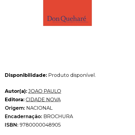
Disponibilidade:
Produto disponível.
Autor(a):
JOAO PAULO
Editora:
CIDADE NOVA
Origem:
NACIONAL
Encadernação:
BROCHURA
ISBN:
9780000048905