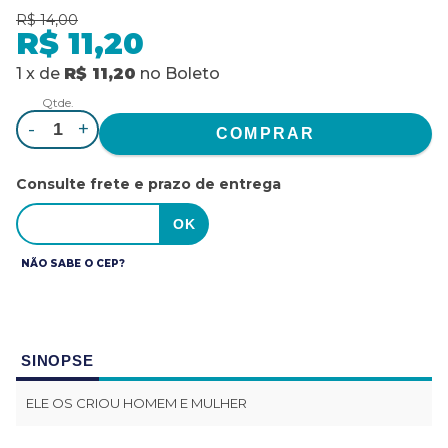
R$ 14,00
R$ 11,20
1
x
de
R$ 11,20
no
Boleto
Qtde.
-
+
Consulte frete e prazo de entrega
NÃO SABE O CEP?
SINOPSE
ELE OS CRIOU HOMEM E MULHER