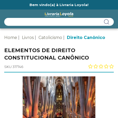
Bem vindo(a) à Livraria Loyola!
Ainda não tem cadastro na Livraria Loyola?
Home
Livros
Catolicismo
Direito Canônico
ELEMENTOS DE DIREITO
CONSTITUCIONAL CANÔNICO
SKU 317746