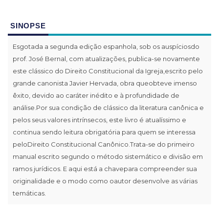
SINOPSE
Esgotada a segunda edição espanhola, sob os auspíciosdo
prof. José Bernal, com atualizações, publica-se novamente
este clássico do Direito Constitucional da Igreja,escrito pelo
grande canonista Javier Hervada, obra queobteve imenso
êxito, devido ao caráter inédito e à profundidade de
análise.Por sua condição de clássico da literatura canônica e
pelos seus valores intrínsecos, este livro é atualíssimo e
continua sendo leitura obrigatória para quem se interessa
peloDireito Constitucional Canônico.Trata-se do primeiro
manual escrito segundo o método sistemático e divisão em
ramos jurídicos. E aqui está a chavepara compreender sua
originalidade e o modo como oautor desenvolve as várias
temáticas.