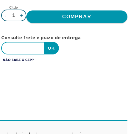
Qtde.
-
+
Consulte frete e prazo de entrega
NÃO SABE O CEP?