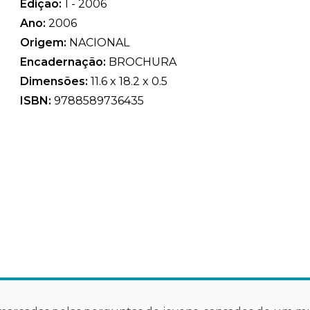
Edição:
1 - 2006
Ano:
2006
Origem:
NACIONAL
Encadernação:
BROCHURA
Dimensões:
11.6 x 18.2 x 0.5
ISBN:
9788589736435