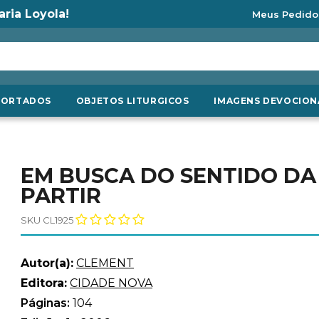
aria Loyola!
Meus Pedido
PORTADOS
OBJETOS LITURGICOS
IMAGENS DEVOCION
EM BUSCA DO SENTIDO DA 
PARTIR
SKU CL1925
Autor(a):
CLEMENT
Editora:
CIDADE NOVA
Páginas:
104