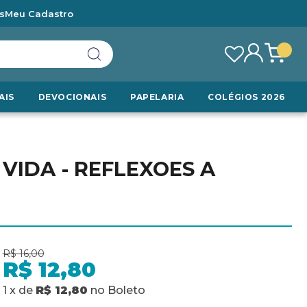
s
Meu Cadastro
AIS
DEVOCIONAIS
PAPELARIA
COLÉGIOS 2026
VIDA - REFLEXOES A
R$ 16,00
R$ 12,80
1
x
de
R$ 12,80
no
Boleto