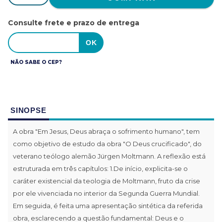
Consulte frete e prazo de entrega
NÃO SABE O CEP?
SINOPSE
A obra "Em Jesus, Deus abraça o sofrimento humano", tem
como objetivo de estudo da obra "O Deus crucificado", do
veterano teólogo alemão Jürgen Moltmann. A reflexão está
estruturada em três capítulos: 1.De início, explicita-se o
caráter existencial da teologia de Moltmann, fruto da crise
por ele vivenciada no interior da Segunda Guerra Mundial.
Em seguida, é feita uma apresentação sintética da referida
obra, esclarecendo a questão fundamental: Deus e o