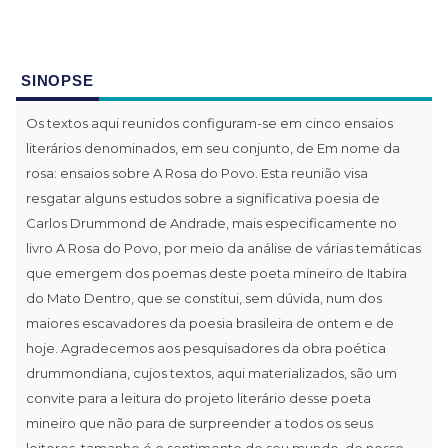
SINOPSE
Os textos aqui reunidos configuram-se em cinco ensaios
literários denominados, em seu conjunto, de Em nome da
rosa: ensaios sobre A Rosa do Povo. Esta reunião visa
resgatar alguns estudos sobre a significativa poesia de
Carlos Drummond de Andrade, mais especificamente no
livro A Rosa do Povo, por meio da análise de várias temáticas
que emergem dos poemas deste poeta mineiro de Itabira
do Mato Dentro, que se constitui, sem dúvida, num dos
maiores escavadores da poesia brasileira de ontem e de
hoje. Agradecemos aos pesquisadores da obra poética
drummondiana, cujos textos, aqui materializados, são um
convite para a leitura do projeto literário desse poeta
mineiro que não para de surpreender a todos os seus
leitores, tamanho é o sentimento de seu mundo, de nosso