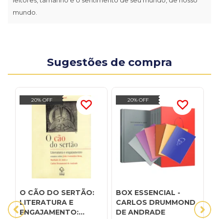
mundo.
Sugestões de compra
20% OFF
20% OFF
O CÃO DO SERTÃO:
BOX ESSENCIAL -
C
LITERATURA E
CARLOS DRUMMOND
D
ENGAJAMENTO:
DE ANDRADE