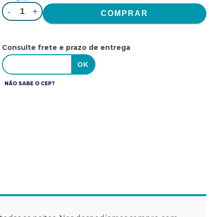
-
+
Consulte frete e prazo de entrega
NÃO SABE O CEP?