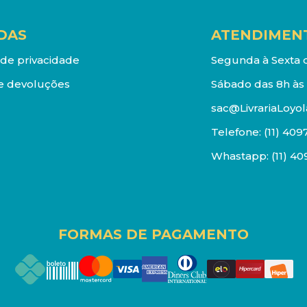
DAS
ATENDIMEN
a de privacidade
Segunda à Sexta d
e devoluções
Sábado das 8h às 
sac@LivrariaLoyol
Telefone:
(11) 409
Whastapp:
(11) 4
FORMAS DE PAGAMENTO