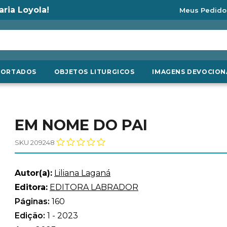
aria Loyola!
Meus Pedido
PORTADOS
OBJETOS LITURGICOS
IMAGENS DEVOCION
EM NOME DO PAI
SKU 209248
Autor(a):
Liliana Laganá
Editora:
EDITORA LABRADOR
Páginas:
160
Edição:
1 - 2023