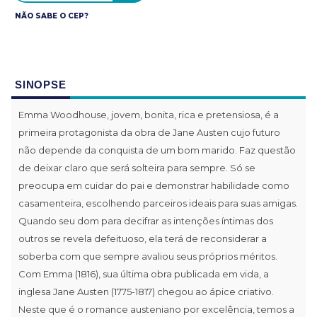
NÃO SABE O CEP?
SINOPSE
Emma Woodhouse, jovem, bonita, rica e pretensiosa, é a
primeira protagonista da obra de Jane Austen cujo futuro
não depende da conquista de um bom marido. Faz questão
de deixar claro que será solteira para sempre. Só se
preocupa em cuidar do pai e demonstrar habilidade como
casamenteira, escolhendo parceiros ideais para suas amigas.
Quando seu dom para decifrar as intenções íntimas dos
outros se revela defeituoso, ela terá de reconsiderar a
soberba com que sempre avaliou seus próprios méritos.
Com Emma (1816), sua última obra publicada em vida, a
inglesa Jane Austen (1775-1817) chegou ao ápice criativo.
Neste que é o romance austeniano por excelência, temos a