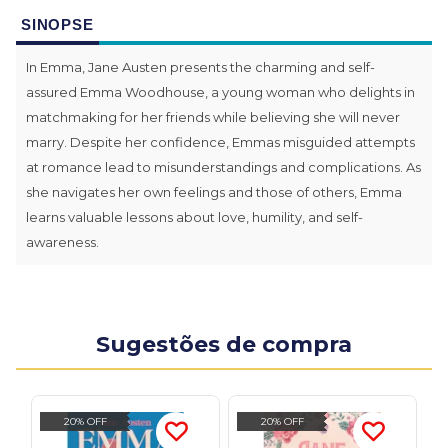
SINOPSE
In Emma, Jane Austen presents the charming and self-
assured Emma Woodhouse, a young woman who delights in
matchmaking for her friends while believing she will never
marry. Despite her confidence, Emmas misguided attempts
at romance lead to misunderstandings and complications. As
she navigates her own feelings and those of others, Emma
learns valuable lessons about love, humility, and self-
awareness.
Sugestões de compra
20% OFF
20% OFF